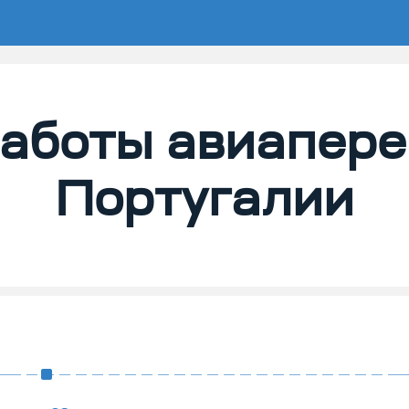
аботы авиапере
Португалии