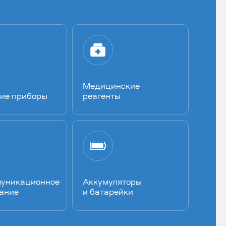
Медицинские
ие приборы
реагенты
муникационное
Аккумуляторы
ание
и батарейки