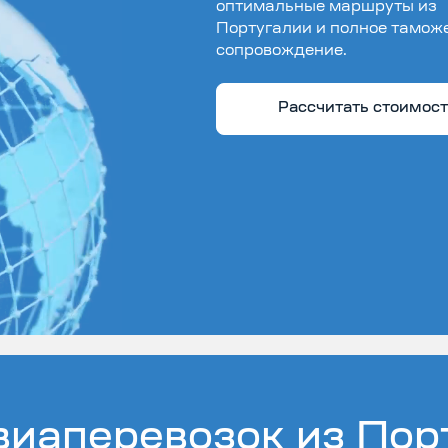
оптимальные маршруты из
Португалии и полное тамож
сопровождение.
Рассчитать стоимос
иаперевозок из Пор