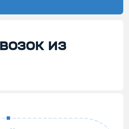
возок из