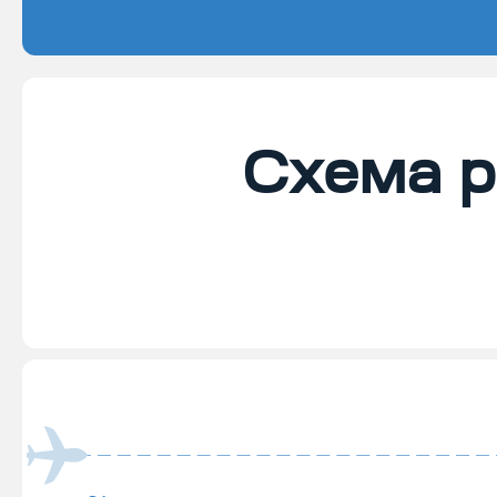
Схема р