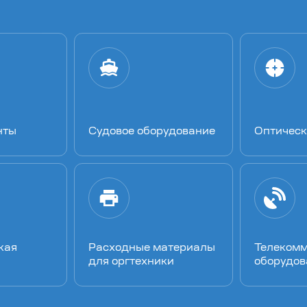
нты
Судовое оборудование
Оптическ
кая
Расходные материалы
Телеком
для оргтехники
оборудов